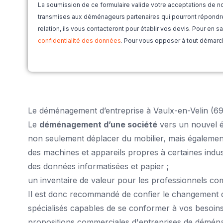
La soumission de ce formulaire valide votre acceptations de n
transmises aux déménageurs partenaires qui pourront répond
relation, ils vous contacteront pour établir vos devis. Pour en 
confidentialité des données
. Pour vous opposer à tout démarc
Le déménagement d’entreprise à Vaulx-en-Velin (69
Le
déménagement d’une société
vers un nouvel édi
non seulement déplacer du mobilier, mais égalemen
des machines et appareils propres à certaines indust
des données informatisées et papier ;
un inventaire de valeur pour les professionnels com
Il est donc recommandé de confier le changement d
spécialisés capables de se conformer à vos besoin
propositions commerciales d'entreprises de déména