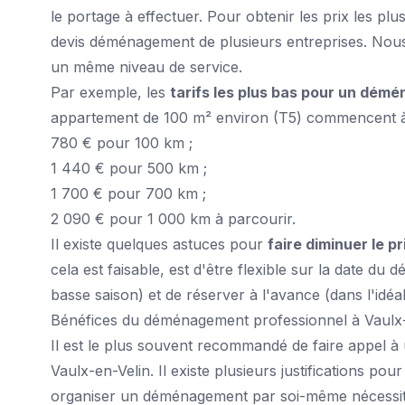
le portage à effectuer. Pour obtenir les prix les plu
devis déménagement de plusieurs entreprises. Nous
un même niveau de service.
Par exemple, les
tarifs les plus bas pour un dém
appartement de 100 m² environ (T5) commencent à
780 € pour 100 km ;
1 440 € pour 500 km ;
1 700 € pour 700 km ;
2 090 € pour 1 000 km à parcourir.
Il existe quelques astuces pour
faire diminuer le 
cela est faisable, est d'être flexible sur la date 
basse saison) et de réserver à l'avance (dans l'idéal
Bénéfices du déménagement professionnel à Vaulx-
Il est le plus souvent recommandé de faire appel 
Vaulx-en-Velin. Il existe plusieurs justifications pour 
organiser un déménagement par soi-même nécessite