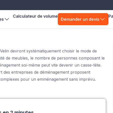
Calculateur de volume
P
es
Demander un devis
-Velin devront systématiquement choisir le mode de
ntité de meubles, le nombre de personnes composant le
ménagement soi-même peut vite devenir un casse-tête.
upart des entreprises de déménagement proposent
s complexes pour un emménagement sans imprévu.
s en 2 minutes