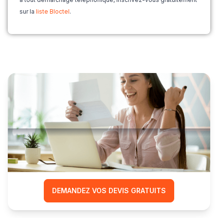
sur la
liste Bloctel
.
Comparez les prix
et réduisez le coût
de votre déménagement
DEMANDEZ VOS DEVIS GRATUITS