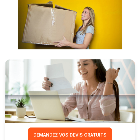
Comparez les prix
et réduisez le coût
de votre déménagement
DEMANDEZ VOS DEVIS GRATUITS