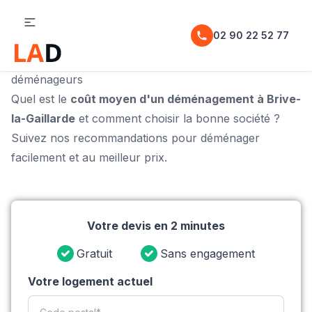
02 90 22 52 77
Déménagement à Brive-la-Gaillarde, trouvez vos
déménageurs
Quel est le
coût moyen d'un déménagement à Brive-
la-Gaillarde
et comment choisir la bonne société ?
Suivez nos recommandations pour déménager
facilement et au meilleur prix.
Votre devis en 2 minutes
Gratuit
Sans engagement
Votre logement actuel