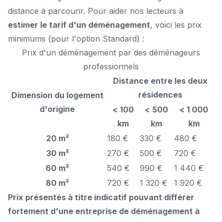
distance à parcourir. Pour aider nos lecteurs à
estimer le tarif d'un déménagement
, voici les prix
minimums (pour l'option Standard) :
Prix d'un déménagement par des déménageurs
professionnels
Distance entre les deux
résidences
Dimension du logement
d'origine
< 100
< 500
< 1 000
km
km
km
20 m²
180 €
330 €
480 €
30 m²
270 €
500 €
720 €
60 m²
540 €
990 €
1 440 €
80 m²
720 €
1 320 €
1 920 €
Prix présentés à titre indicatif pouvant différer
fortement d'une entreprise de déménagement à