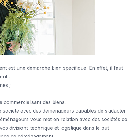
t est une démarche bien spécifique. En effet, il faut
ent :
nes ;
s commercialisant des biens.
e société avec des déménageurs capables de s’adapter
s Déménageurs vous met en relation avec des sociétés de
s divisions technique et logistique dans le but
période de déménagement.