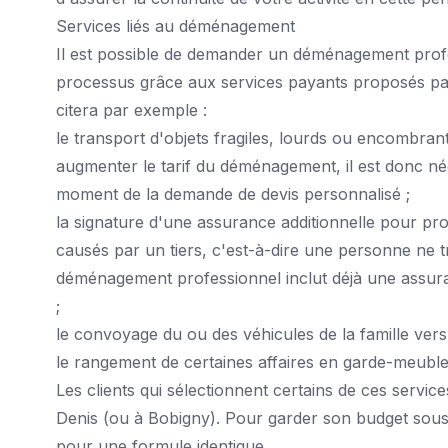
Services liés au déménagement
Il est possible de demander un déménagement profe
processus grâce aux services payants proposés p
citera par exemple :
le transport d'objets fragiles, lourds ou encombrants
augmenter le tarif du déménagement, il est donc n
moment de la demande de devis personnalisé ;
la signature d'une assurance additionnelle pour pro
causés par un tiers, c'est-à-dire une personne ne 
déménagement professionnel inclut déjà une assuran
;
le convoyage du ou des véhicules de la famille ver
le rangement de certaines affaires en garde-meuble
Les clients qui sélectionnent certains de ces servi
Denis
(ou à Bobigny). Pour garder son budget sous 
pour une formule identique.