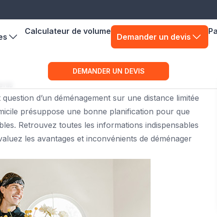
Calculateur de volume
P
es
Demander un devis
DEMANDER UN DEVIS
enis
t question d’un déménagement sur une distance limitée
micile présuppose une bonne planification pour que
ibles. Retrouvez toutes les informations indispensables
valuez les avantages et inconvénients de déménager