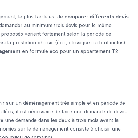
ement, le plus facile est de
comparer différents devis
 demander au minimum trois devis pour le même
t proposés varient fortement selon la période de
 la prestation choisie (éco, classique ou tout inclus).
nagement
en formule éco pour un appartement T2
tenir sur un déménagement très simple et en période de
llées, il est nécessaire de
faire une demande de devis
.
aire une demande dans les deux à trois mois avant la
nomies sur le déménagement consiste à choisir une
 en milieu de semaine).