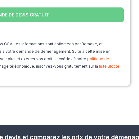
os CGV. Les informations sont collectées par Bemove, et
re à votre demande de déménagement. Suite à cette mise en
savoir plus et exercer vos droits, accédez à notre
politique de
hage téléphonique, inscrivez-vous gratuitement sur la
liste Bloctel
.
e devis et comparez les prix de votre déména