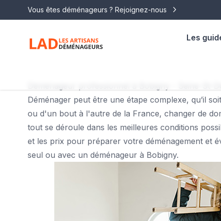
Vous êtes déménageurs ? Rejoignez-nous
Les guid
Déménageur professionnel à Bobigny - Seine-St-D
Déménager peut être une étape complexe, qu’il soi
ou d'un bout à l'autre de la France, changer de do
tout se déroule dans les meilleures conditions poss
et les prix pour préparer votre déménagement et é
seul ou avec un déménageur à Bobigny.