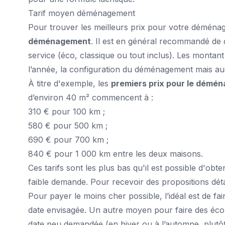
Tarif moyen déménagement
Pour trouver les meilleurs prix pour votre déménag
déménagement
. Il est en général recommandé de
service (éco, classique ou tout inclus). Les montan
l’année, la configuration du déménagement mais aussi
À titre d'exemple, les
premiers prix pour le démé
d’environ 40 m² commencent à :
310 € pour 100 km ;
580 € pour 500 km ;
690 € pour 700 km ;
840 € pour 1 000 km entre les deux maisons.
Ces tarifs sont les plus bas qu'il est possible d'ob
faible demande. Pour recevoir des propositions détai
Pour payer le moins cher possible, l’idéal est de f
date envisagée. Un autre moyen pour faire des éco
date peu demandée (en hiver ou à l’automne, plutôt