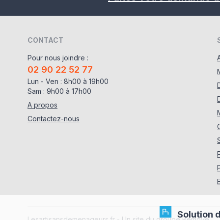
CONTACT
Pour nous joindre :
02 90 22 52 77
Lun - Ven : 8h00 à 19h00
Sam : 9h00 à 17h00
A propos
Contactez-nous
Solution 
Lesartisansdemenageurs.fr - Un site du groupe
Bemove