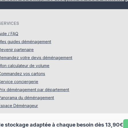
SERVICES
Aide / FAQ
Mes guides déménagement
Devenir partenaire
Demandez votre devis déménagement
Mon calculateur de volume
Commandez vos cartons
Service conciergerie
Prix déménagement par département
Panorama du déménagement
Espace Déménageur
de stockage adaptée à chaque besoin dès 13,90€