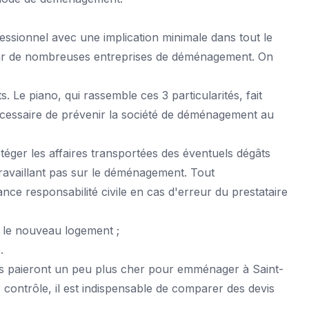
ssionnel avec une implication minimale dans tout le
ar de nombreuses entreprises de déménagement. On
. Le piano, qui rassemble ces 3 particularités, fait
écessaire de prévenir la société de déménagement au
téger les affaires transportées des éventuels dégâts
travaillant pas sur le déménagement. Tout
ce responsabilité civile en cas d'erreur du prestataire
s le nouveau logement ;
.
ces paieront un peu plus cher pour
emménager à Saint-
contrôle, il est indispensable de comparer des devis