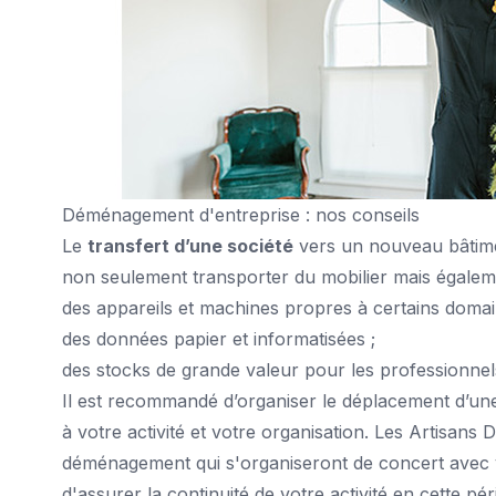
Déménagement d'entreprise : nos conseils
Le
transfert d’une société
vers un nouveau bâtimen
non seulement transporter du mobilier mais égalem
des appareils et machines propres à certains domai
des données papier et informatisées ;
des stocks de grande valeur pour les professionnel
Il est recommandé d’organiser le déplacement d’un
à votre activité et votre organisation. Les Artisan
déménagement qui s'organiseront de concert avec vo
d'assurer la continuité de votre activité en cette 