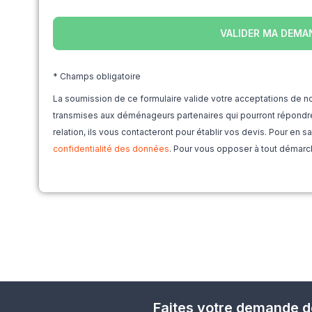
* Champs obligatoire
La soumission de ce formulaire valide votre acceptations de n
transmises aux déménageurs partenaires qui pourront répond
relation, ils vous contacteront pour établir vos devis. Pour en 
confidentialité des données
. Pour vous opposer à tout démarc
Faites votre demande d