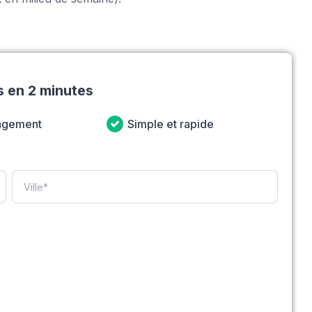
s en 2 minutes
agement
Simple et rapide