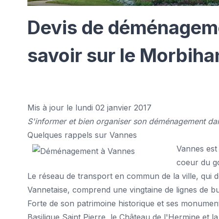
Devis de déménageme
savoir sur le Morbiha
Mis à jour le lundi 02 janvier 2017
S'informer et bien organiser son déménagement dans
Quelques rappels sur Vannes
Vannes est 
coeur du go
Le réseau de transport en commun de la ville, qui
Vannetaise, comprend une vingtaine de lignes de bu
Forte de son patrimoine historique et ses monuments 
Basilique Saint Pierre, le Château de l'Hermine et 