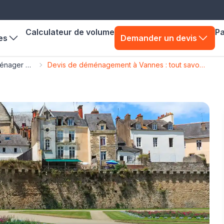
Calculateur de volume
P
es
Demander un devis
Les meilleures destinations pour déménager en France
Devis de déménagement à Vannes : tout savoir sur le Morbihan