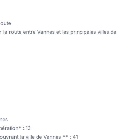
route
la route entre Vannes et les principales villes de
nnes
ération* : 13
uvrant la ville de Vannes ** : 41