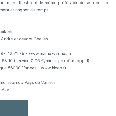
onnement. Il est tout de même préférable de se rendre à
ement et gagner du temps.
bitants.
-André et devant Chelles.
 97 42 71 79 - www.mairie-vannes.fr
68 10 (service 0,06 €/min + prix d'un appel)
ique 56000 Vannes - www.kiceo.fr
ération du Pays de Vannes.
-Avé.