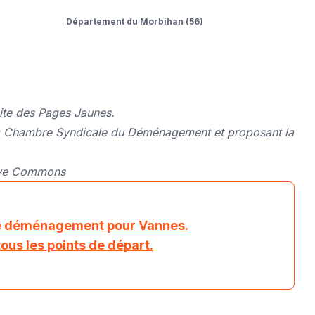
Département du Morbihan (56)
ite des Pages Jaunes.
e la Chambre Syndicale du Déménagement et proposant la
ive Commons
de déménagement pour Vannes.
tous les points de départ.