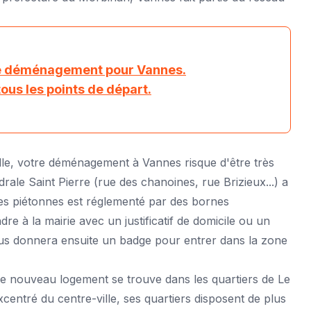
de déménagement pour Vannes.
tous les points de départ.
ville, votre déménagement à Vannes risque d'être très
édrale Saint Pierre (rue des chanoines, rue Brizieux...) a
es piétonnes est réglementé par des bornes
e à la mairie avec un justificatif de domicile ou un
vous donnera ensuite un badge pour entrer dans la zone
re nouveau logement se trouve dans les quartiers de Le
entré du centre-ville, ses quartiers disposent de plus