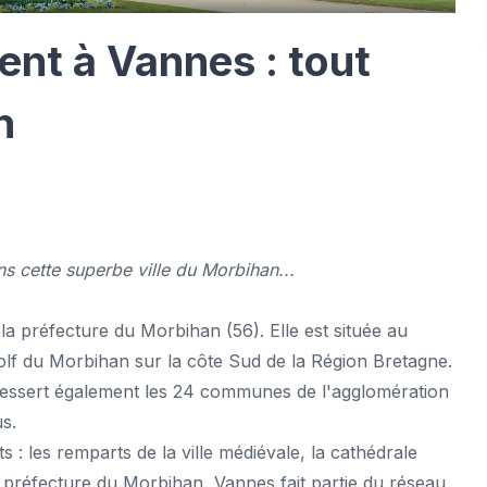
nt à Vannes : tout
n
 cette superbe ville du Morbihan...
la préfecture du Morbihan (56). Elle est située au
lf du Morbihan sur la côte Sud de la Région Bretagne.
 dessert également les 24 communes de l'agglomération
s.
: les remparts de la ville médiévale, la cathédrale
la préfecture du Morbihan, Vannes fait partie du réseau