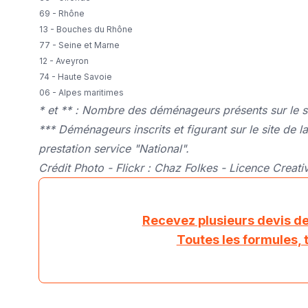
69 - Rhône
13 - Bouches du Rhône
77 - Seine et Marne
12 - Aveyron
74 - Haute Savoie
06 - Alpes maritimes
* et ** : Nombre des déménageurs présents sur le s
*** Déménageurs inscrits et figurant sur le site d
prestation service "National".
Crédit Photo - Flickr : Chaz Folkes -
Licence Creat
Recevez plusieurs devis 
Toutes les formules, 