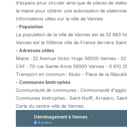
d'espace pour circuler ainsi que de places de stati
la mairie pour obtenir une autorisation de stationn
Informations utiles sur la ville de Vannes
- Population
La population de la ville de Vannes est de 52 683 ha
Vannes est la 106ème ville de France derrière Saint
- Adresses utiles
Mairie : 22 Avenue Victor Hugo 56000 Vannes - 02
CAF : 70 rue Sainte-Anne 56000 Vannes - 0 810 25 
Transport en commun : Kicéo - Place de la Républ
- Communes limitrophes
Communauté de communes : Communauté d'agglom
Communes limitrophes : Saint-Nolff, Arradon, Saint
Carte du centre-ville de Vannes