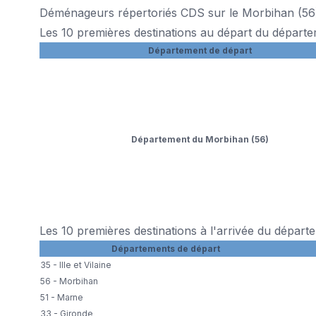
Déménageurs répertoriés CDS sur le Morbihan (56
Les 10 premières destinations au départ du départ
Département de départ
Département du Morbihan (56)
Les 10 premières destinations à l'arrivée du dépar
Départements de départ
35 - Ille et Vilaine
56 - Morbihan
51 - Marne
33 - Gironde