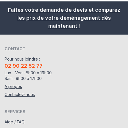
Faites votre demande de devis et comparez
les prix de votre déménagement dès
maintenant !
CONTACT
Pour nous joindre :
02 90 22 52 77
Lun - Ven : 8h00 à 19h00
Sam : 9h00 à 17h00
A propos
Contactez-nous
SERVICES
Aide / FAQ