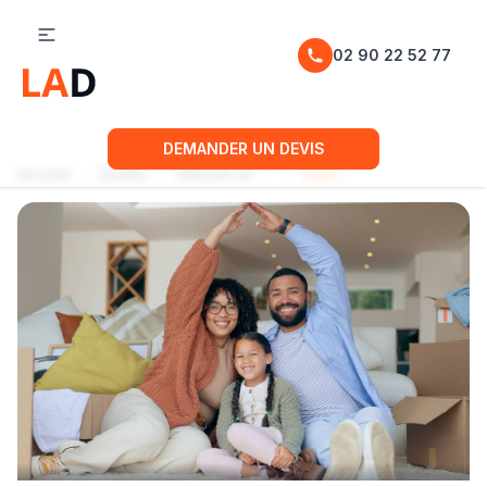
02 90 22 52 77
DEMANDER UN DEVIS
Accueil
Guides
Astuces et bons plans du déménagement
Estimer le coût de son assurance habitation sans se tromper