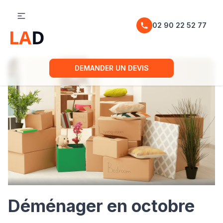
02 90 22 52 77
Accueil
Guides
Calendrier du déménagement
Déménager en octobre 2025 : pourquoi c’est le bon moment pour faire appel à un professionnel
DEMANDER UN DEVIS
Déménager en octobre