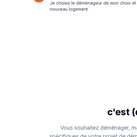
Je choisis le déménageur de mon choix e
nouveau logement.
c'est 
Vous souhaitez déménager, ma
spécifiques de votre projet de d