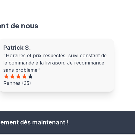
ent de nous
Patrick S.
"Horaires et prix respectés, suivi constant de
la commande à la livraison. Je recommande
sans problème."
Rennes (35)
gement dès maintenant !