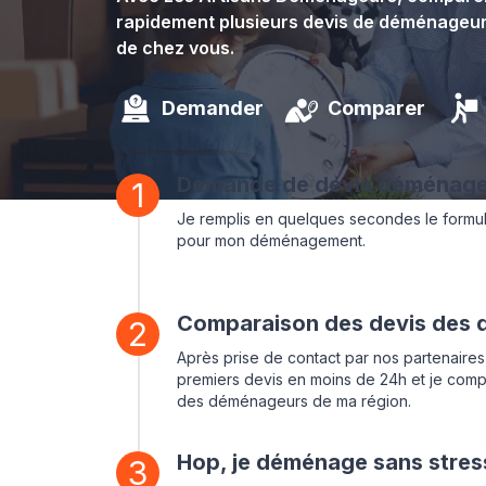
rapidement plusieurs devis de déménageur
de chez vous.
Demander
Comparer
Demande de devis déménag
1
Je remplis en quelques secondes le formu
pour mon déménagement.
Comparaison des devis des
2
Après prise de contact par nos partenaires
premiers devis en moins de 24h et je compa
des déménageurs de ma région.
Hop, je déménage sans stress
3