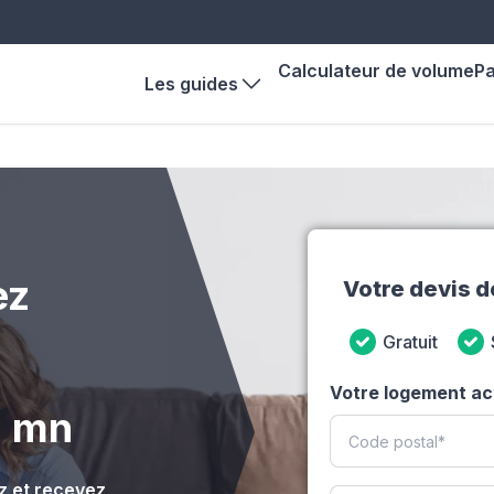
Calculateur de volume
P
Les guides
ez
Votre devis 
Gratuit
Votre logement ac
2 mn
 et recevez