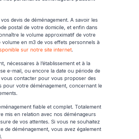
e vos devis de déménagement. A savoir les
de postal de votre domicile, et enfin dans
onnaître le volume approximatif de votre
e volume en m3 de vos effets personnels à
ponible sur notre site internet
.
 nécessaires à l’établissement et à la
e e-mail, ou encore la date ou période de
 vous contacter pour vous proposer des
ées pour votre déménagement, concernant le
gements.
 déménagement fiable et complet. Totalement
être mis en relation avec nos déménageurs
sure de vos attentes. Si vous ne souhaitez
rvice de déménagement, vous avez également
.