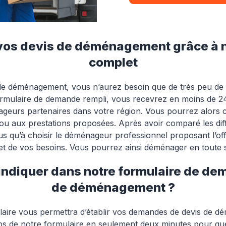
s devis de déménagement grâce à no
complet
de déménagement, vous n’aurez besoin que de très peu de 
ormulaire de demande rempli, vous recevrez en moins de 24
urs partenaires dans votre région. Vous pourrez alors co
ix ou aux prestations proposées. Après avoir comparé les 
lus qu’à choisir le déménageur professionnel proposant l’off
et de vos besoins. Vous pourrez ainsi déménager en toute s
indiquer dans notre formulaire de de
de déménagement ?
laire vous permettra d’établir vos demandes de devis de d
ps de notre formulaire en seulement deux minutes pour q