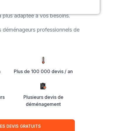
apidement plusieurs devis de
a plus adaptée à vos besoins.
es déménageurs professionnels de
h
Plus de 100 000 devis / an
rs
Plusieurs devis de
déménagement
ES DEVIS GRATUITS