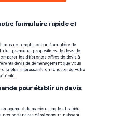
tre formulaire rapide et
temps en remplissant un formulaire de
h les premières propositions de devis de
mparer les différentes offres de devis à
différents devis de déménagement que vous
re la plus intéressante en fonction de votre
érénité.
mande pour établir un devis
éménagement de manière simple et rapide.
ue nos partenaires déménageurs puissent