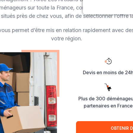
énageurs sur toute la France, comparez et recevez r
itués près de chez vous, afin de sélectionner l’offre l
vous permet d’être mis en relation rapidement avec d
votre région.
Devis en moins de 24
Plus de 300 déménageu
partenaires en France
OBTENIR D