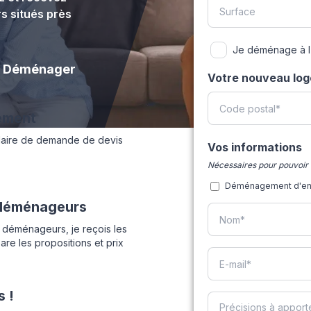
s situés près
Je déménage à l'
Déménager
Votre nouveau lo
ement
laire de demande de devis
Vos informations
Nécessaires pour pouvoir 
Déménagement d'entr
 déménageurs
 déménageurs, je reçois les
re les propositions et prix
 !