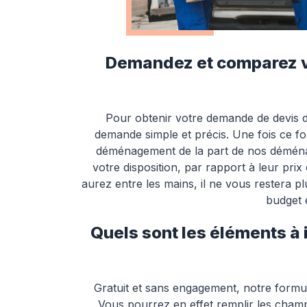
Demandez et comparez vo
Pour obtenir votre demande de devis 
demande simple et précis. Une fois ce f
déménagement de la part de nos déménage
votre disposition, par rapport à leur pr
aurez entre les mains, il ne vous restera p
budget 
Quels sont les éléments à 
Gratuit et sans engagement, notre formu
Vous pourrez en effet remplir les cham