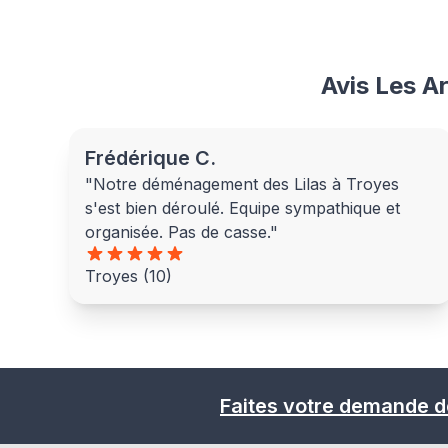
Avis Les A
Frédérique C.
"Notre déménagement des Lilas à Troyes
s'est bien déroulé. Equipe sympathique et
organisée. Pas de casse."
Troyes (10)
Faites votre demande d