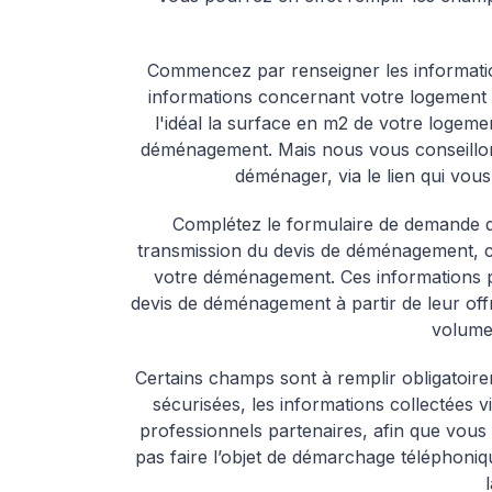
Commencez par renseigner les information
informations concernant votre logement ac
l'idéal la surface en m2 de votre logem
déménagement. Mais nous vous conseillons
déménager, via le lien qui vou
Complétez le formulaire de demande de
transmission du devis de déménagement, c
votre déménagement. Ces informations 
devis de déménagement à partir de leur of
volume 
Certains champs sont à remplir obligatoire
sécurisées, les informations collectées 
professionnels partenaires, afin que vous
pas faire l’objet de démarchage téléphoni