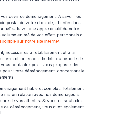
e vos devis de déménagement. A savoir les
de postal de votre domicile, et enfin dans
onnaître le volume approximatif de votre
e volume en m3 de vos effets personnels à
ponible sur notre site internet
.
 nécessaires à l’établissement et à la
e e-mail, ou encore la date ou période de
 vous contacter pour vous proposer des
ées pour votre déménagement, concernant le
gements.
 déménagement fiable et complet. Totalement
être mis en relation avec nos déménageurs
sure de vos attentes. Si vous ne souhaitez
rvice de déménagement, vous avez également
.