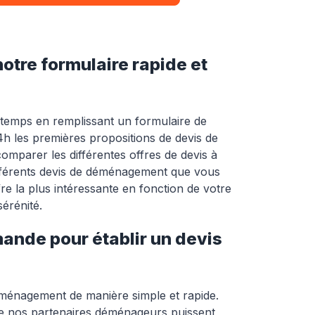
tre formulaire rapide et
temps en remplissant un formulaire de
h les premières propositions de devis de
mparer les différentes offres de devis à
différents devis de déménagement que vous
re la plus intéressante en fonction de votre
érénité.
mande pour établir un devis
éménagement de manière simple et rapide.
ue nos partenaires déménageurs puissent