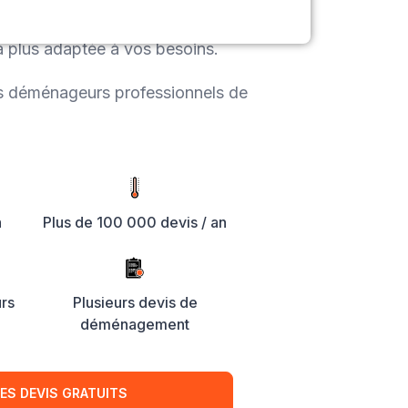
apidement plusieurs devis de
a plus adaptée à vos besoins.
es déménageurs professionnels de
h
Plus de 100 000 devis / an
rs
Plusieurs devis de
déménagement
ES DEVIS GRATUITS