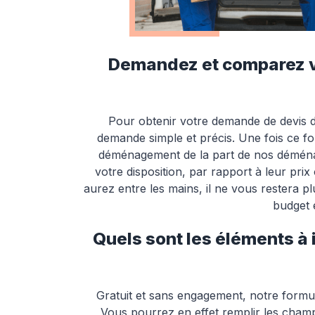
Demandez et comparez vo
Pour obtenir votre demande de devis 
demande simple et précis. Une fois ce f
déménagement de la part de nos déménage
votre disposition, par rapport à leur pr
aurez entre les mains, il ne vous restera p
budget 
Quels sont les éléments à 
Gratuit et sans engagement, notre formu
Vous pourrez en effet remplir les cham