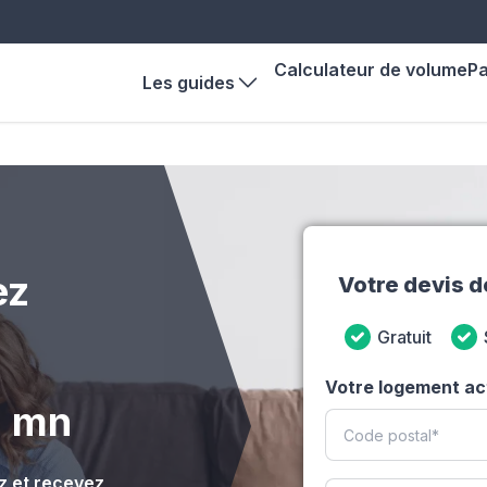
Calculateur de volume
P
Les guides
ez
Votre devis 
Gratuit
Votre logement ac
2 mn
 et recevez