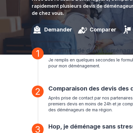
rapidement plusieurs devis de déménageur
de chez vous.
Demander
Comparer
Demande de devis déménag
1
Je remplis en quelques secondes le formu
pour mon déménagement.
Comparaison des devis des
2
Après prise de contact par nos partenaires
premiers devis en moins de 24h et je compa
des déménageurs de ma région.
Hop, je déménage sans stress
3