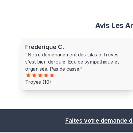
Avis Les A
Frédérique C.
"Notre déménagement des Lilas à Troyes
s'est bien déroulé. Equipe sympathique et
organisée. Pas de casse."
Troyes (10)
Faites votre demande d