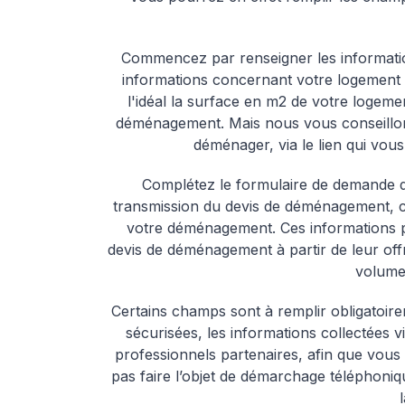
Commencez par renseigner les information
informations concernant votre logement ac
l'idéal la surface en m2 de votre logem
déménagement. Mais nous vous conseillons
déménager, via le lien qui vou
Complétez le formulaire de demande de
transmission du devis de déménagement, c
votre déménagement. Ces informations 
devis de déménagement à partir de leur of
volume 
Certains champs sont à remplir obligatoire
sécurisées, les informations collectées 
professionnels partenaires, afin que vous
pas faire l’objet de démarchage téléphoni