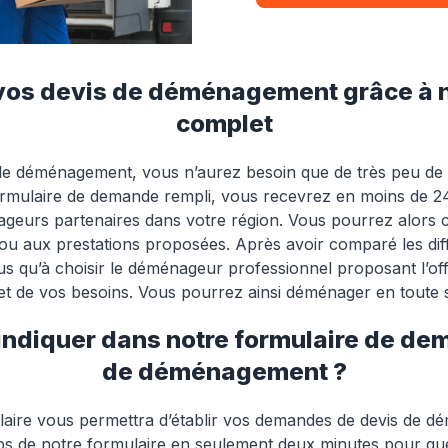
s devis de déménagement grâce à no
complet
de déménagement, vous n’aurez besoin que de très peu de 
ormulaire de demande rempli, vous recevrez en moins de 24
urs partenaires dans votre région. Vous pourrez alors co
ix ou aux prestations proposées. Après avoir comparé les 
lus qu’à choisir le déménageur professionnel proposant l’off
et de vos besoins. Vous pourrez ainsi déménager en toute s
indiquer dans notre formulaire de de
de déménagement ?
laire vous permettra d’établir vos demandes de devis de d
ps de notre formulaire en seulement deux minutes pour q