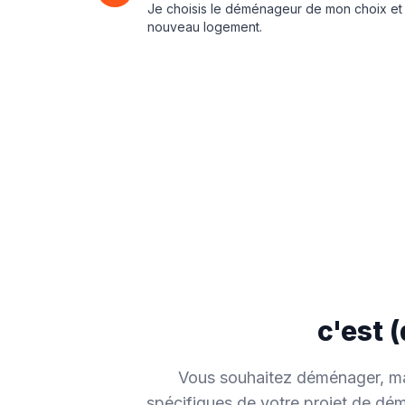
Je choisis le déménageur de mon choix e
nouveau logement.
c'est 
Vous souhaitez déménager, ma
spécifiques de votre projet de d