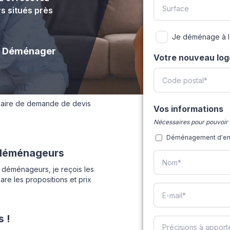
s situés près
Je déménage à l'
Déménager
Votre nouveau lo
ement
laire de demande de devis
Vos informations
Nécessaires pour pouvoir 
Déménagement d'entr
 déménageurs
 déménageurs, je reçois les
re les propositions et prix
 !