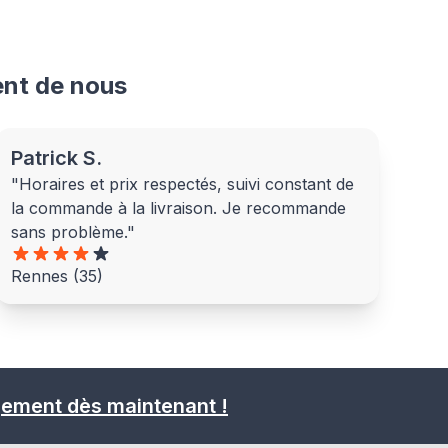
ent de nous
Patrick S.
"Horaires et prix respectés, suivi constant de
la commande à la livraison. Je recommande
sans problème."
Rennes (35)
gement dès maintenant !