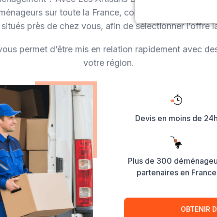
énageurs sur toute la France, comparez et recevez r
itués près de chez vous, afin de sélectionner l’offre l
vous permet d’être mis en relation rapidement avec d
votre région.
Devis en moins de 24
Plus de 300 déménageu
partenaires en France
OBTENIR D