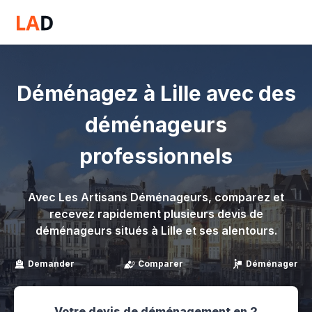
Déménagez à Lille avec des
déménageurs
professionnels
Avec Les Artisans Déménageurs, comparez et
recevez rapidement plusieurs devis de
déménageurs situés à Lille et ses alentours.
Demander
Comparer
Déménager
Votre devis de déménagement en 2