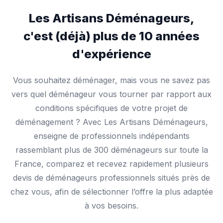
Les Artisans Déménageurs,
c'est (déjà) plus de 10 années
d'expérience
Vous souhaitez déménager, mais vous ne savez pas
vers quel déménageur vous tourner par rapport aux
conditions spécifiques de votre projet de
déménagement ? Avec Les Artisans Déménageurs,
enseigne de professionnels indépendants
rassemblant plus de 300 déménageurs sur toute la
France, comparez et recevez rapidement plusieurs
devis de déménageurs professionnels situés près de
chez vous, afin de sélectionner l’offre la plus adaptée
à vos besoins.